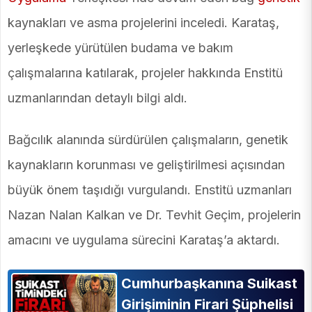
kaynakları ve asma projelerini inceledi. Karataş,
yerleşkede yürütülen budama ve bakım
çalışmalarına katılarak, projeler hakkında Enstitü
uzmanlarından detaylı bilgi aldı.
Bağcılık alanında sürdürülen çalışmaların, genetik
kaynakların korunması ve geliştirilmesi açısından
büyük önem taşıdığı vurgulandı. Enstitü uzmanları
Nazan Nalan Kalkan ve Dr. Tevhit Geçim, projelerin
amacını ve uygulama sürecini Karataş’a aktardı.
Cumhurbaşkanına Suikast
Girişiminin Firari Şüphelisi