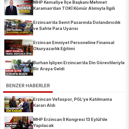
MHP Kemaliye İlçe Başkanı Mehmet
Karaman’dan TOKİ Kömür Alımıyla İlgili
Açıklama
Erzincan’da Semt Pazarında Dolandırıcılık
ve Sahte Para Uyarısı
Erzincan Emniyet Personeline Finansal
Okuryazarlık Eğitimi
Burhan İşliyen Erzincan’da Din Görevlileriyle
Bir Araya Geldi
BENZER HABERLER
Erzincan Vefaspor, PGL’ye Katılmama
Kararı Aldı
MHP Erzincan İl Kongresi 13 Eylül’de
Yapılacak