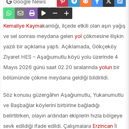
Google News
Kemaliye
Kayma
kamlığı, ilçede etkili olan aşırı yağış
ve sel sonrası meydana gelen
yol
çökmesine ilişkin
yazılı bir açıklama yaptı. Açıklamada, Gökçeköy
Ziyaret HES – Aşağıumutlu köyü yolu üzerinde 4
Mayıs 2026 günü saat 02.20 sıralarında
yolun
bir
bölümünde çökme meydana geldiği bildirildi.
Söz konusu güzergâhın Aşağıumutlu, Yukarıumutlu
ve Başbağlar köylerini birbirine bağladığı
belirtilirken, olayın ardından ekiplerin hızla bölgeye
sevk edildiği ifade edildi. Çalışmalara
Erzincan
İl