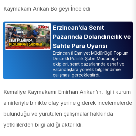
Kaymakam Arıkan Bölgeyi İnceledi
Erzincan’da Semt
Pazarında Dolandırıcılık ve
Sahte Para Uyarısı
Erzincan İl Emniyet Müdürlüğü Toplum
Destekli Polislik Şube Müdürlüğü
ekipleri, semt pazarlarında esnaf ve
vatandaşlara yönelik bilgilendirme
çalışması gerçekleştirdi.
Kemaliye Kaymakamı Emirhan Arıkan’ın, ilgili kurum
amirleriyle birlikte olay yerine giderek incelemelerde
bulunduğu ve yürütülen çalışmalar hakkında
yetkililerden bilgi aldığı aktarıldı.