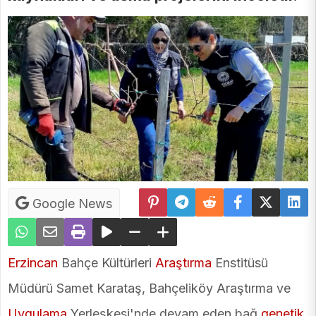
Google News
Erzincan
Bahçe Kültürleri
Araştırma
Enstitüsü
Müdürü Samet Karataş, Bahçeliköy Araştırma ve
Uygulama
Yerleşkesi'nde devam eden bağ
genetik