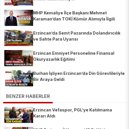
MHP Kemaliye İlçe Başkanı Mehmet
Karaman’dan TOKİ Kömür Alımıyla İlgili
Açıklama
Erzincan’da Semt Pazarında Dolandırıcılık
ve Sahte Para Uyarısı
Erzincan Emniyet Personeline Finansal
Okuryazarlık Eğitimi
Burhan İşliyen Erzincan’da Din Görevlileriyle
Bir Araya Geldi
BENZER HABERLER
Erzincan Vefaspor, PGL’ye Katılmama
Kararı Aldı