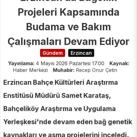
Projeleri Kapsamında
Budama ve Bakım
Çalışmaları Devam Ediyor
Gündem
Erzincan
Yayınlama:
4 Mayıs 2026 Pazartesi 17:00
Kaynak:
Haber Merkezi
Muhabir:
Recep Onur Çetin
Erzincan Bahçe Kültürleri Araştırma
Enstitüsü Müdürü Samet Karataş,
Bahçeliköy Araştırma ve Uygulama
Yerleşkesi'nde devam eden bağ genetik
kaynakları ve asma projelerini inceledi.