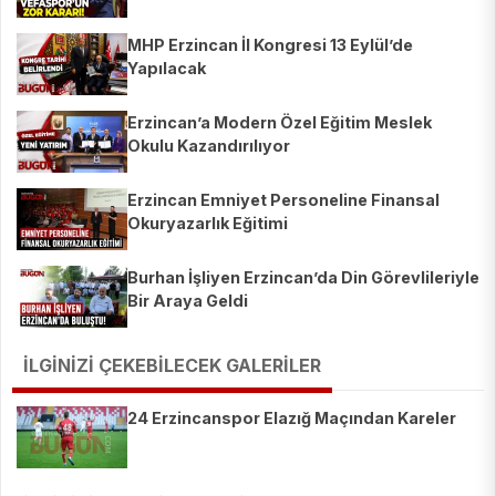
MHP Erzincan İl Kongresi 13 Eylül’de
Yapılacak
Erzincan’a Modern Özel Eğitim Meslek
Okulu Kazandırılıyor
Erzincan Emniyet Personeline Finansal
Okuryazarlık Eğitimi
Burhan İşliyen Erzincan’da Din Görevlileriyle
Bir Araya Geldi
İLGİNİZİ ÇEKEBİLECEK GALERİLER
24 Erzincanspor Elazığ Maçından Kareler