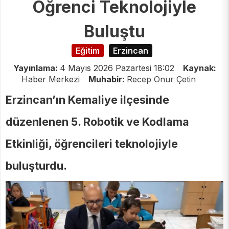
Öğrenci Teknolojiyle
Buluştu
Eğitim
Erzincan
Yayınlama:
4 Mayıs 2026 Pazartesi 18:02
Kaynak:
Haber Merkezi
Muhabir:
Recep Onur Çetin
Erzincan’ın Kemaliye ilçesinde
düzenlenen 5. Robotik ve Kodlama
Etkinliği, öğrencileri teknolojiyle
buluşturdu.