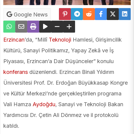
Google News
Erzincan
’da, “Millî
Teknoloji
Hamlesi, Girişimcilik
Kültürü, Sanayi Politikamız, Yapay Zekâ ve İş
Piyasası, Erzincan’a Dair Düşünceler” konulu
konferans
düzenlendi. Erzincan Binali Yıldırım
Üniversitesi Prof. Dr. Erdoğan Büyükkasap Kongre
ve Kültür Merkezi’nde gerçekleştirilen programa
Vali Hamza
Aydoğdu
, Sanayi ve Teknoloji Bakan
Yardımcısı Dr. Çetin Ali Dönmez ve il protokolü
katıldı.