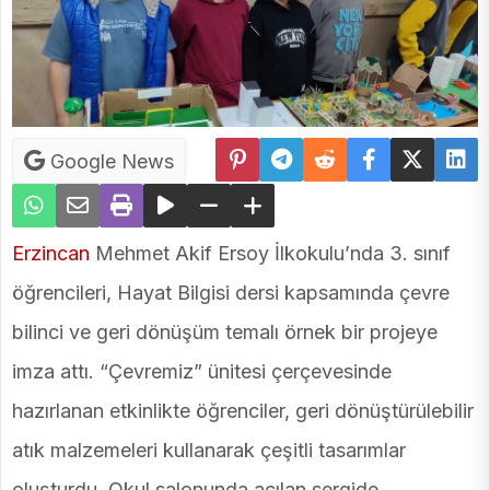
Google News
Erzincan
Mehmet Akif Ersoy İlkokulu’nda 3. sınıf
öğrencileri, Hayat Bilgisi dersi kapsamında çevre
bilinci ve geri dönüşüm temalı örnek bir projeye
imza attı. “Çevremiz” ünitesi çerçevesinde
hazırlanan etkinlikte öğrenciler, geri dönüştürülebilir
atık malzemeleri kullanarak çeşitli tasarımlar
oluşturdu. Okul salonunda açılan sergide