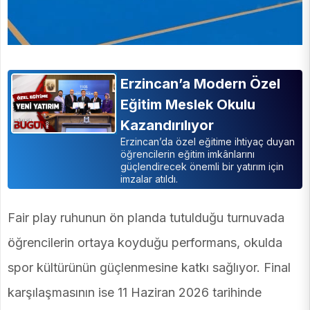
Erzincan’a Modern Özel
Eğitim Meslek Okulu
Kazandırılıyor
Erzincan’da özel eğitime ihtiyaç duyan
öğrencilerin eğitim imkânlarını
güçlendirecek önemli bir yatırım için
imzalar atıldı.
Fair play ruhunun ön planda tutulduğu turnuvada
öğrencilerin ortaya koyduğu performans, okulda
spor kültürünün güçlenmesine katkı sağlıyor. Final
karşılaşmasının ise 11 Haziran 2026 tarihinde