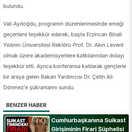
bulundu.
Vali Aydoğdu, programın düzenlenmesinde emeği
geçenlere teşekkür ederek, başta Erzincan Binali
Yıldırım Üniversitesi Rektörü Prof. Dr. Akın Levent
olmak üzere akademisyenlere katkılarından dolayı
teşekkür etti. Ayrıca konferansa katılarak gençlerle
bir araya gelen Bakan Yardımcısı Dr. Çetin Ali
Dönmez’e şükranlarını sundu.
BENZER HABER
Cumhurbaşkanına Suikast
Girişiminin Firari Şüphelisi