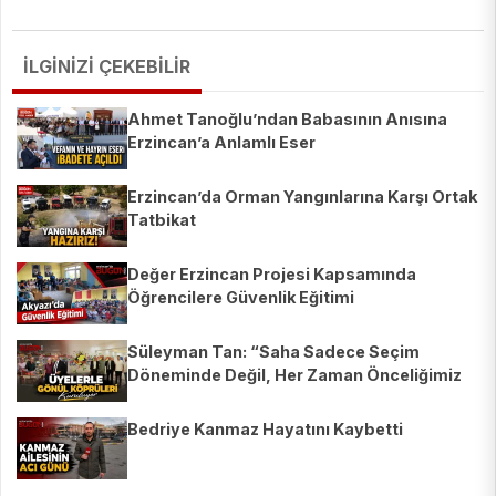
İLGİNİZİ ÇEKEBİLİR
Ahmet Tanoğlu’ndan Babasının Anısına
Erzincan’a Anlamlı Eser
Erzincan’da Orman Yangınlarına Karşı Ortak
Tatbikat
Değer Erzincan Projesi Kapsamında
Öğrencilere Güvenlik Eğitimi
Süleyman Tan: “Saha Sadece Seçim
Döneminde Değil, Her Zaman Önceliğimiz
Olacak”
Bedriye Kanmaz Hayatını Kaybetti