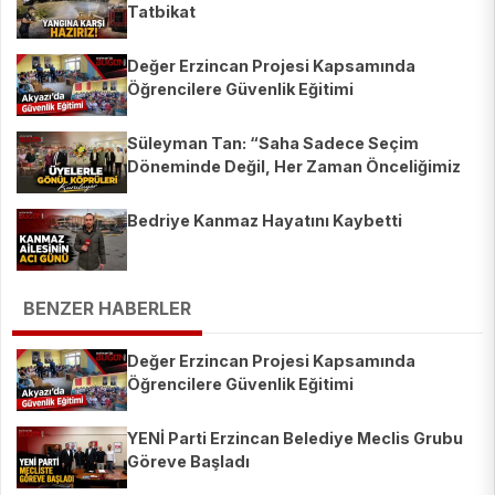
Tatbikat
Değer Erzincan Projesi Kapsamında
Öğrencilere Güvenlik Eğitimi
Süleyman Tan: “Saha Sadece Seçim
Döneminde Değil, Her Zaman Önceliğimiz
Olacak”
Bedriye Kanmaz Hayatını Kaybetti
BENZER HABERLER
Değer Erzincan Projesi Kapsamında
Öğrencilere Güvenlik Eğitimi
YENİ Parti Erzincan Belediye Meclis Grubu
Göreve Başladı