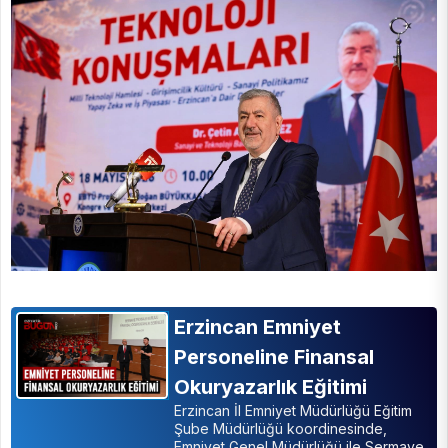
Erzincan Emniyet
Personeline Finansal
Okuryazarlık Eğitimi
Erzincan İl Emniyet Müdürlüğü Eğitim
Şube Müdürlüğü koordinesinde,
Emniyet Genel Müdürlüğü ile Sermaye