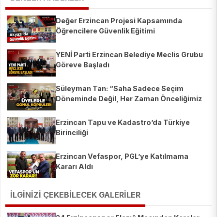
Değer Erzincan Projesi Kapsamında
Öğrencilere Güvenlik Eğitimi
YENİ Parti Erzincan Belediye Meclis Grubu
Göreve Başladı
Süleyman Tan: “Saha Sadece Seçim
Döneminde Değil, Her Zaman Önceliğimiz
Olacak”
Erzincan Tapu ve Kadastro’da Türkiye
Birinciliği
Erzincan Vefaspor, PGL’ye Katılmama
Kararı Aldı
İLGİNİZİ ÇEKEBİLECEK GALERİLER