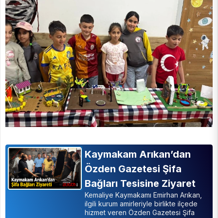
Kaymakam Arıkan’dan
Özden Gazetesi Şifa
Bağları Tesisine Ziyaret
Kemaliye Kaymakamı Emirhan Arıkan,
ilgili kurum amirleriyle birlikte ilçede
hizmet veren Özden Gazetesi Şifa