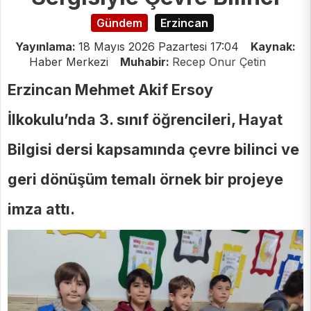
Gündem
Erzincan
Yayınlama:
18 Mayıs 2026 Pazartesi 17:04
Kaynak:
Haber Merkezi
Muhabir:
Recep Onur Çetin
Erzincan Mehmet Akif Ersoy
İlkokulu’nda 3. sınıf öğrencileri, Hayat
Bilgisi dersi kapsamında çevre bilinci ve
geri dönüşüm temalı örnek bir projeye
imza attı.