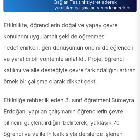
Bağları Tesisini ziyaret ederek
yürütülen çalışmaları yerinde inceledi.
Etkinlikte, öğrencilerin doğal ve yapay çevre
konularını uygulamalı şekilde öğrenmesi
hedeflenirken, geri dönüşümün önemi de eğlenceli
ve yaratıcı bir yöntemle anlatıldı. Proje, öğrenci
katılımı ve aile desteğiyle çevre farkındalığını artıran
örnek bir çalışma olarak dikkat çekti.
Etkinliğe rehberlik eden 3. sınıf öğretmeni Sümeyra
Erdoğan, yapılan çalışmanın öğrencilerin çevre
bilincini güçlendirdiğini belirterek, yaklaşık 70
öğrenci ve velilerin katkısıyla derslerde işlenen