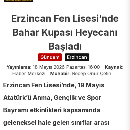
Gereken Maddeler Var
Erzincan Fen Lisesi’nde
Bahar Kupası Heyecanı
Başladı
Gündem
Erzincan
Yayınlama:
18 Mayıs 2026 Pazartesi 16:00
Kaynak:
Haber Merkezi
Muhabir:
Recep Onur Çetin
Erzincan Fen Lisesi’nde, 19 Mayıs
Atatürk’ü Anma, Gençlik ve Spor
Bayramı etkinlikleri kapsamında
geleneksel hale gelen sınıflar arası