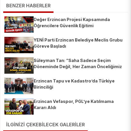
BENZER HABERLER
Değer Erzincan Projesi Kapsamında
Öğrencilere Güvenlik Eğitimi
YENİ Parti Erzincan Belediye Meclis Grubu
Göreve Başladı
Süleyman Tan: “Saha Sadece Seçim
Döneminde Değil, Her Zaman Önceliğimiz
Olacak”
Erzincan Tapu ve Kadastro’da Türkiye
Birinciliği
Erzincan Vefaspor, PGL’ye Katılmama
Kararı Aldı
İLGİNİZİ ÇEKEBİLECEK GALERİLER